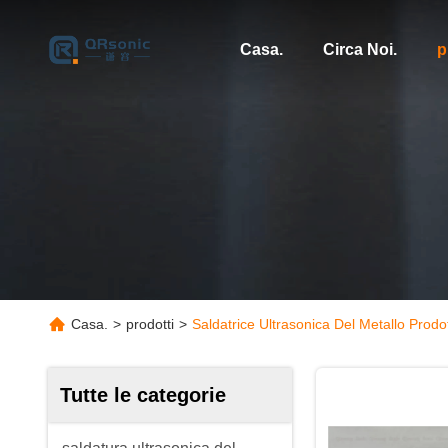
Casa.
Circa Noi.
p
Casa.
>
prodotti
>
Saldatrice Ultrasonica Del Metallo Prodot
Tutte le categorie