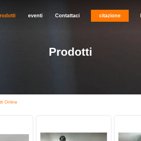
rodotti
eventi
Contattaci
citazione
Prodotti
ti Online