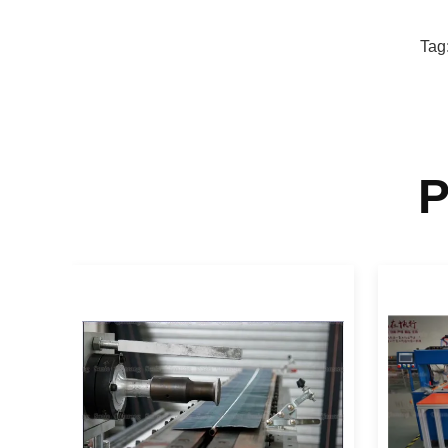
Tag
P