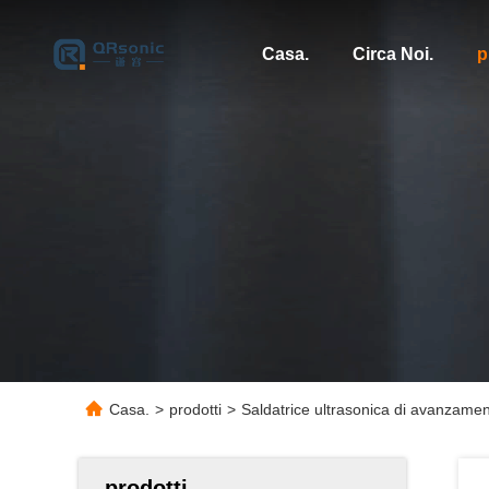
Casa.
Circa Noi.
p
Casa.
>
prodotti
>
Saldatrice ultrasonica di avanzamen
prodotti