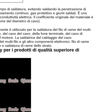
empo di saldatura, evitando saldando la penetrazione di
iamento continuo, gas protettivo e giunti saldati. È uno
nduttività elettrica. Il coefficiente originale del materiale è
rame del diametro di cavo).
nte è utilizzato per la saldatura del filo di rame del multi-
re, del cavo del cavo, della fune terminale, del cavo di
el motore. La saldatrice del cablaggio del cavo
l multi-filo e gli altro componenti elettronici, filo di rame
avo e saldatura di rame dello strato.
per i prodotti di qualità superiore di