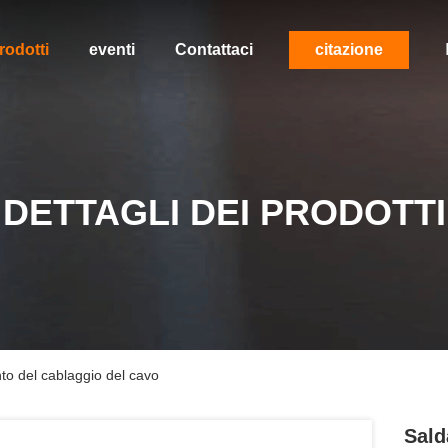
rodotti
eventi
Contattaci
citazione
DETTAGLI DEI PRODOTTI
to del cablaggio del cavo
Sald