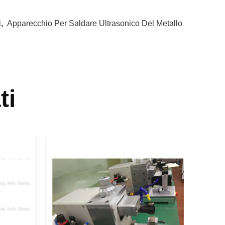
i
,
Apparecchio Per Saldare Ultrasonico Del Metallo
ti