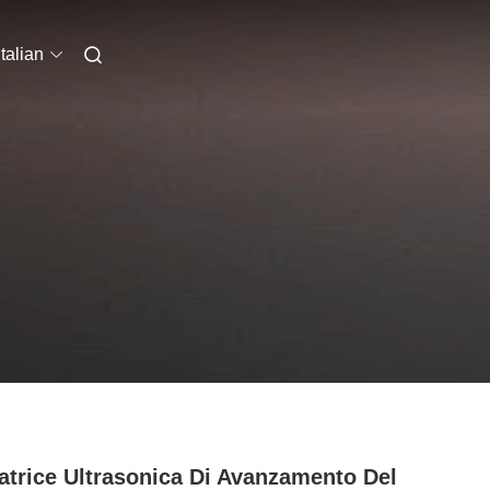
Italian
atrice Ultrasonica Di Avanzamento Del