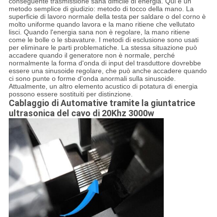
conseguente trasmissione sana difficile di energia. Qui è un
metodo semplice di giudizio: metodo di tocco della mano. La
superficie di lavoro normale della testa per saldare o del corno è
molto uniforme quando lavora e la mano ritiene che vellutato
lisci. Quando l'energia sana non è regolare, la mano ritiene
come le bolle o le sbavature. I metodi di esclusione sono usati
per eliminare le parti problematiche. La stessa situazione può
accadere quando il generatore non è normale, perché
normalmente la forma d'onda di input del trasduttore dovrebbe
essere una sinusoide regolare, che può anche accadere quando
ci sono punte o forme d'onda anormali sulla sinusoide.
Attualmente, un altro elemento acustico di potatura di energia
possono essere sostituiti per distinzione.
Cablaggio di Automative tramite la giuntatrice
ultrasonica del cavo di 20Khz 3000w