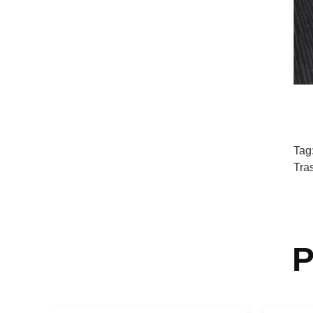
Tag
Tra
P