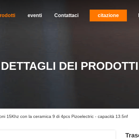
rodotti
eventi
Contattaci
citazione
DETTAGLI DEI PRODOTTI
uoni 15Khz con la ceramica 9 di 4pcs Pizoelectric - capacità 13.5nf
Tras