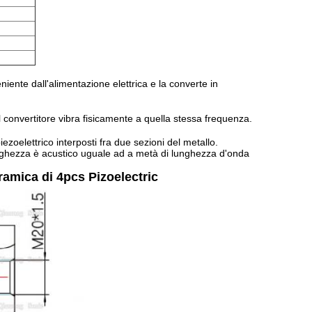
niente dall'alimentazione elettrica e la converte in
 convertitore vibra fisicamente a quella stessa frequenza.
iezoelettrico interposti fra due sezioni del metallo.
nghezza è acustico uguale ad a metà di lunghezza d'onda
ramica di 4pcs Pizoelectric