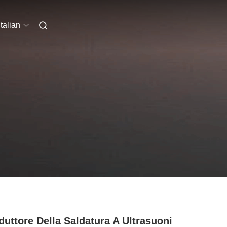
Italian
duttore Della Saldatura A Ultrasuoni