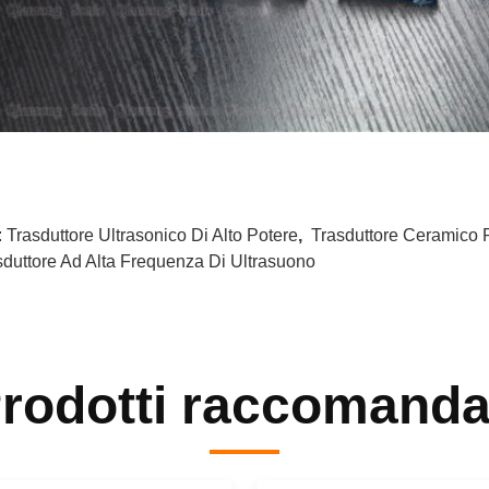
:
Trasduttore Ultrasonico Di Alto Potere
,
Trasduttore Ceramico P
sduttore Ad Alta Frequenza Di Ultrasuono
rodotti raccomanda